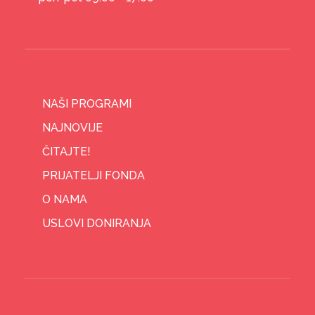
NAŠI PROGRAMI
NAJNOVIJE
ČITAJTE!
PRIJATELJI FONDA
O NAMA
USLOVI DONIRANJA