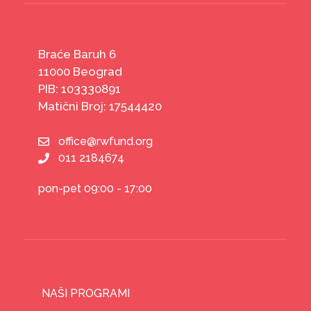
Braće Baruh 6
11000 Beograd
PIB: 103330891
Matični Broj: 17544420
office@rwfund.org
011 2184674
pon-pet 09:00 - 17:00
NAŠI PROGRAMI