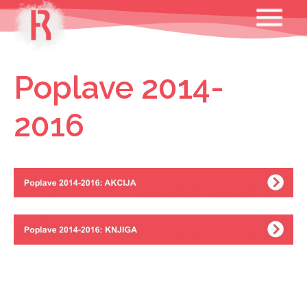
Skip
MENU
to
content
Poplave 2014-
2016