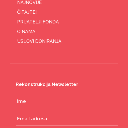
NAJNOVIJE
ČITAJTE!
PRIJATELJI FONDA
O NAMA
USLOVI DONIRANJA
Rekonstrukcija Newsletter