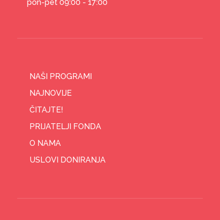
pon-pet 09:00 - 17:00
NAŠI PROGRAMI
NAJNOVIJE
ČITAJTE!
PRIJATELJI FONDA
O NAMA
USLOVI DONIRANJA