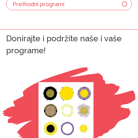
Prethodni programi
Donirajte i podržite naše i vaše
programe!