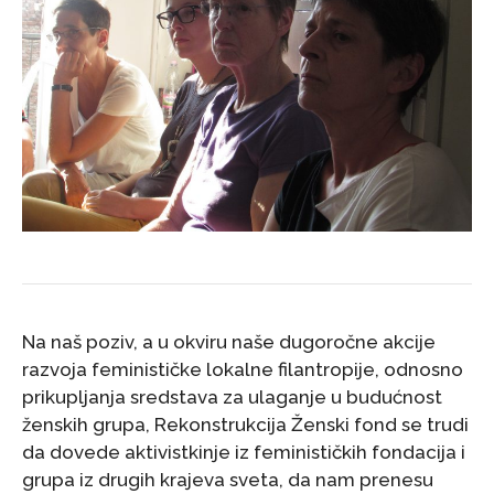
Na naš poziv, a u okviru naše dugoročne akcije
razvoja feminističke lokalne filantropije, odnosno
prikupljanja sredstava za ulaganje u budućnost
ženskih grupa, Rekonstrukcija Ženski fond se trudi
da dovede aktivistkinje iz feminističkih fondacija i
grupa iz drugih krajeva sveta, da nam prenesu