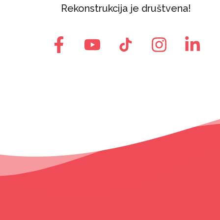
Rekonstrukcija je društvena!